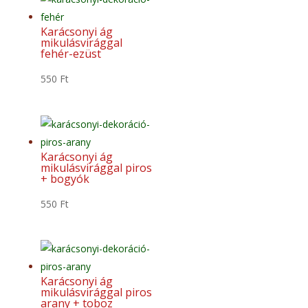
Karácsonyi ág
mikulásvirággal
fehér-ezüst
550
Ft
Karácsonyi ág
mikulásvirággal piros
+ bogyók
550
Ft
Karácsonyi ág
mikulásvirággal piros
arany + toboz