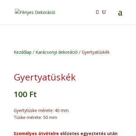
Kezdőlap
/
Karácsonyi dekoráció
/ Gyertyatüskék
Gyertyatüskék
100
Ft
Gyertytüske mérete: 40 mm
Tüske mérete: 50 mm
Személyes átvételre
előzetes egyeztetés után