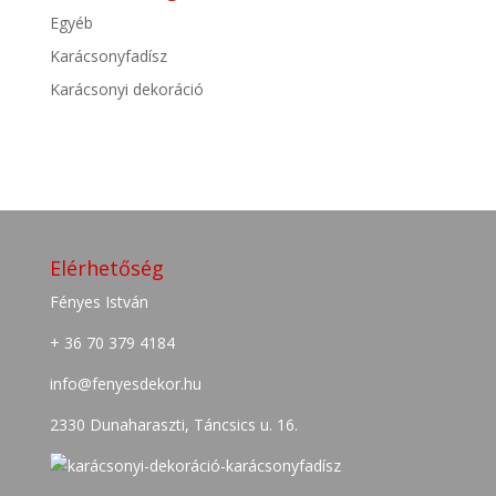
Egyéb
Karácsonyfadísz
Karácsonyi dekoráció
Elérhetőség
Fényes István
+ 36 70 379 4184
info@fenyesdekor.hu
2330 Dunaharaszti, Táncsics u. 16.