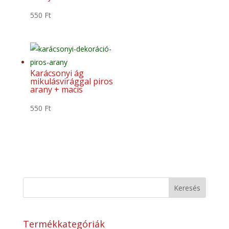
550
Ft
Karácsonyi ág
mikulásvirággal piros
arany + macis
550
Ft
Keresés
Termékkategóriák