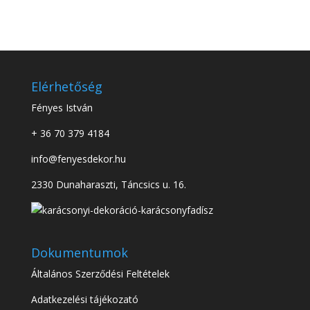
Elérhetőség
Fényes István
+ 36 70 379 4184
info@fenyesdekor.hu
2330 Dunaharaszti, Táncsics u. 16.
Dokumentumok
Általános Szerződési Feltételek
Adatkezelési tájékozató