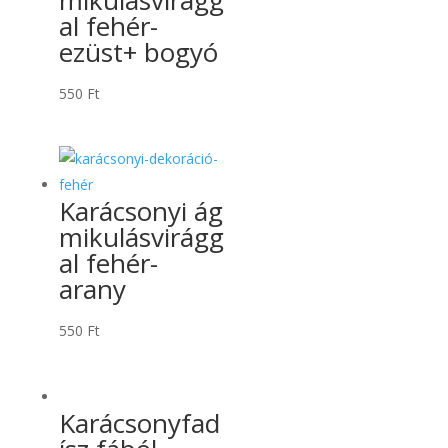
al fehér-
ezüst+ bogyó
550
Ft
Karácsonyi ág
mikulásvirágg
al fehér-
arany
550
Ft
Karácsonyfad