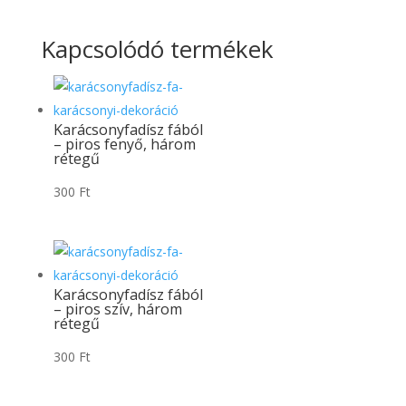
Kapcsolódó termékek
Karácsonyfadísz fából
– piros fenyő, három
rétegű
300
Ft
Karácsonyfadísz fából
– piros szív, három
rétegű
300
Ft