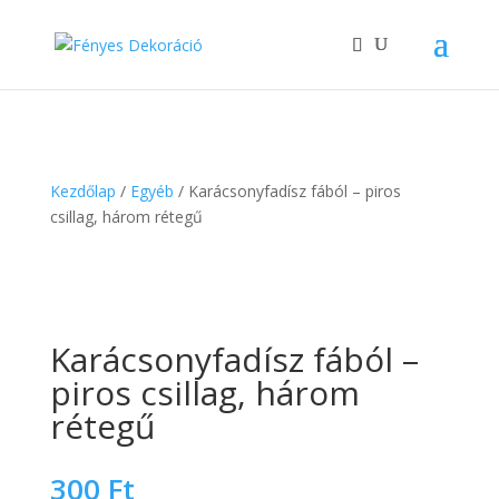
Kezdőlap
/
Egyéb
/ Karácsonyfadísz fából – piros
csillag, három rétegű
Karácsonyfadísz fából –
piros csillag, három
rétegű
300
Ft