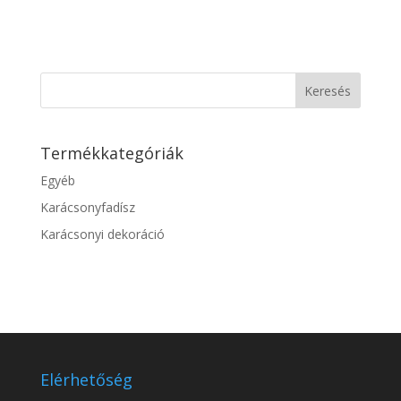
Keresés
Termékkategóriák
Egyéb
Karácsonyfadísz
Karácsonyi dekoráció
Elérhetőség