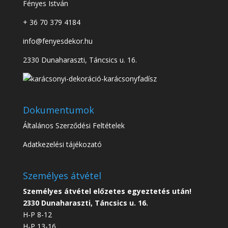
Fényes István
+ 36 70 379 4184
info@fenyesdekor.hu
2330 Dunaharaszti, Táncsics u. 16.
Dokumentumok
Általános Szerződési Feltételek
Adatkezelési tájékozató
Személyes átvétel
Személyes átvétel előzetes egyeztetés után!
2330 Dunaharaszti, Táncsics u. 16.
H-P 8-12
H-P 13-16