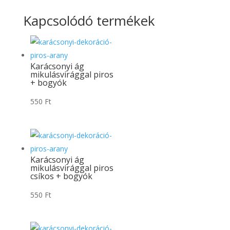
Kapcsolódó termékek
Karácsonyi ág
mikulásvirággal piros
+ bogyók
550
Ft
Karácsonyi ág
mikulásvirággal piros
csíkos + bogyók
550
Ft