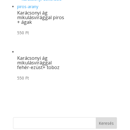
Karácsonyi ág
mikulásvirággal piros
+ ágak
550
Ft
Karácsonyi ág
mikulásvirággal
fehér-ezüst+ toboz
550
Ft
Keresés