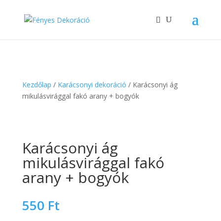
Kezdőlap
/
Karácsonyi dekoráció
/ Karácsonyi ág
mikulásvirággal fakó arany + bogyók
Karácsonyi ág
mikulásvirággal fakó
arany + bogyók
550
Ft