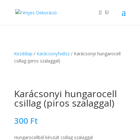
Kezdőlap
/
Karácsonyfadísz
/ Karácsonyi hungarocell
csillag (piros szalaggal)
Karácsonyi hungarocell
csillag (piros szalaggal)
300
Ft
Hungarocellből készült csillag szalaggal