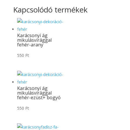
Kapcsolódó termékek
Karácsonyi ág
mikulásvirággal
fehér-arany
550
Ft
Karácsonyi ág
mikulásvirággal
fehér-ezüst+ bogyó
550
Ft