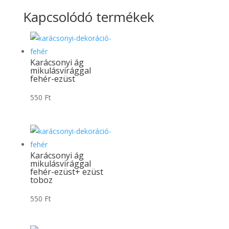
Kapcsolódó termékek
Karácsonyi ág
mikulásvirággal
fehér-ezüst
550
Ft
Karácsonyi ág
mikulásvirággal
fehér-ezüst+ ezüst
toboz
550
Ft