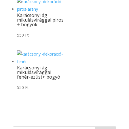
Karácsonyi ág
mikulásvirággal piros
+ bogyók
550
Ft
Karácsonyi ág
mikulásvirággal
fehér-ezüst+ bogyó
550
Ft