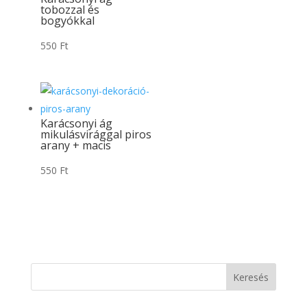
tobozzal és
bogyókkal
550
Ft
Karácsonyi ág
mikulásvirággal piros
arany + macis
550
Ft
Keresés