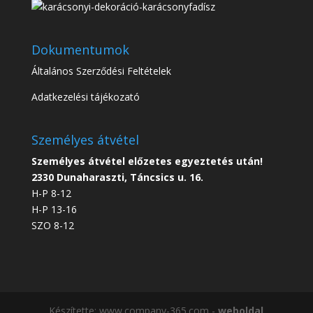
Dokumentumok
Általános Szerződési Feltételek
Adatkezelési tájékozató
Személyes átvétel
Személyes átvétel előzetes egyeztetés után!
2330 Dunaharaszti, Táncsics u. 16.
H-P 8-12
H-P 13-16
SZO 8-12
Készítette: www.company-365.com -
weboldal