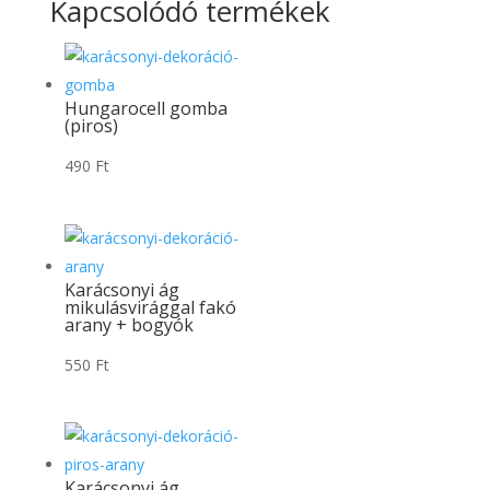
Kapcsolódó termékek
Hungarocell gomba
(piros)
490
Ft
Karácsonyi ág
mikulásvirággal fakó
arany + bogyók
550
Ft
Karácsonyi ág