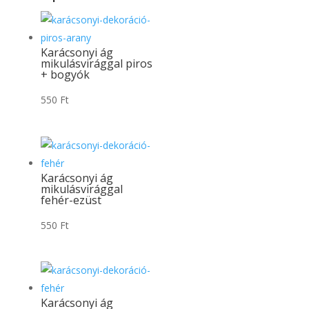
Karácsonyi ág
mikulásvirággal piros
+ bogyók
550
Ft
Karácsonyi ág
mikulásvirággal
fehér-ezüst
550
Ft
Karácsonyi ág