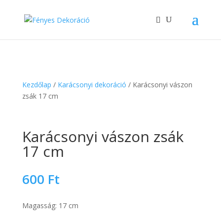
Kezdőlap
/
Karácsonyi dekoráció
/ Karácsonyi vászon
zsák 17 cm
Karácsonyi vászon zsák
17 cm
600
Ft
Magasság: 17 cm