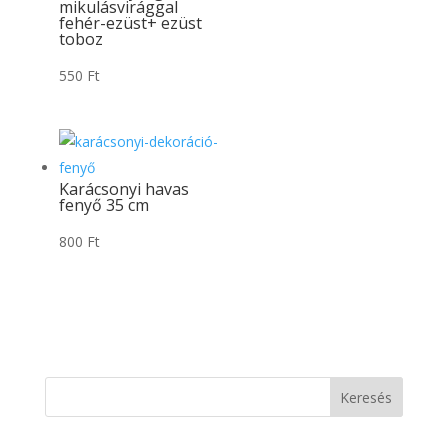
mikulásvirággal
fehér-ezüst+ ezüst
toboz
550
Ft
Karácsonyi havas
fenyő 35 cm
800
Ft
Keresés