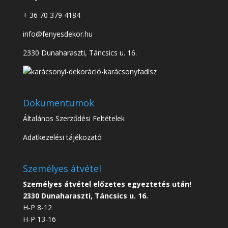
+ 36 70 379 4184
info@fenyesdekor.hu
2330 Dunaharaszti, Táncsics u. 16.
Dokumentumok
Általános Szerződési Feltételek
Adatkezelési tájékozató
Személyes átvétel
Személyes átvétel előzetes egyeztetés után!
2330 Dunaharaszti, Táncsics u. 16.
H-P 8-12
H-P 13-16