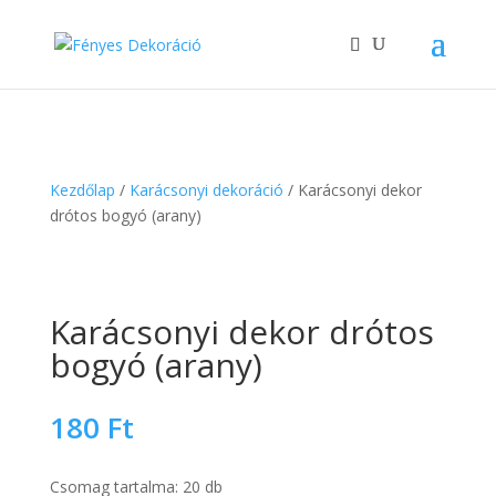
Kezdőlap
/
Karácsonyi dekoráció
/ Karácsonyi dekor
drótos bogyó (arany)
Karácsonyi dekor drótos
bogyó (arany)
180
Ft
Csomag tartalma: 20 db