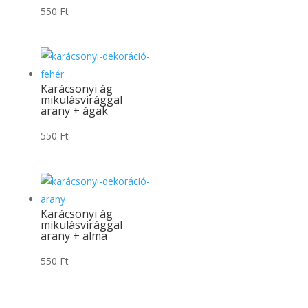
550
Ft
Karácsonyi ág
mikulásvirággal
arany + ágak
550
Ft
Karácsonyi ág
mikulásvirággal
arany + alma
550
Ft