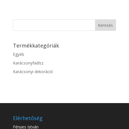
Keresés
Termékkategóriák
Egyéb
Karácsonyfadísz
Karácsonyi dekoráció
Elérhetőség
Fényes István