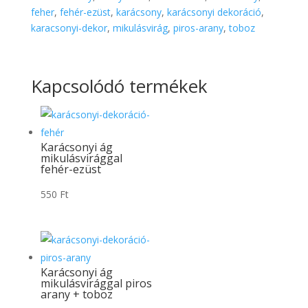
feher
,
fehér-ezüst
,
karácsony
,
karácsonyi dekoráció
,
karacsonyi-dekor
,
mikulásvirág
,
piros-arany
,
toboz
Kapcsolódó termékek
Karácsonyi ág
mikulásvirággal
fehér-ezüst
550
Ft
Karácsonyi ág
mikulásvirággal piros
arany + toboz