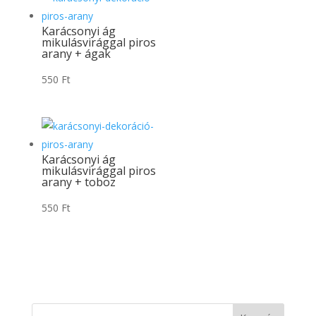
Karácsonyi ág
mikulásvirággal piros
arany + ágak
550
Ft
Karácsonyi ág
mikulásvirággal piros
arany + toboz
550
Ft