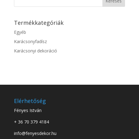
Keresés
Termékkategóriák
Egyéb
Karácsonyfadísz
Karácsonyi dekoráció
Elérhetőség
Fényes István
+ 36 70 379 4184
info@fenyesdekor.hu