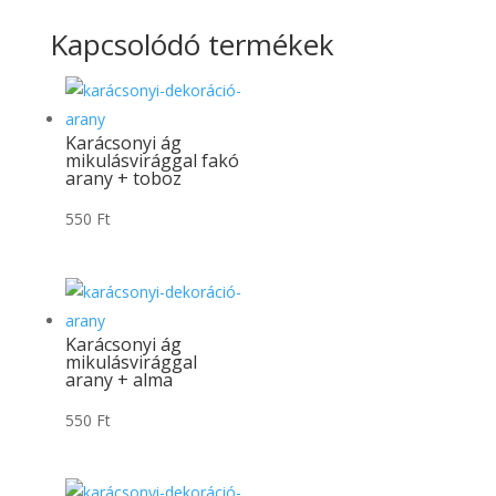
Kapcsolódó termékek
Karácsonyi ág
mikulásvirággal fakó
arany + toboz
550
Ft
Karácsonyi ág
mikulásvirággal
arany + alma
550
Ft