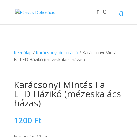
Kezdőlap
/
Karácsonyi dekoráció
/ Karácsonyi Mintás
Fa LED Házikó (mézeskalács házas)
Karácsonyi Mintás Fa
LED Házikó (mézeskalács
házas)
1200
Ft
Magasság: 12 cm